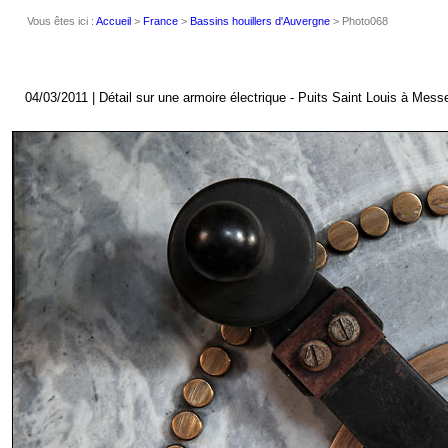
Vous êtes ici :
Accueil
>
France
>
Bassins houillers d'Auvergne
> Photo068
04/03/2011 | Détail sur une armoire électrique - Puits Saint Louis à Mess