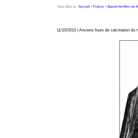
Vous êtes ici :
Accueil
>
France
>
Bassin ferrifère de
11/10/2010 | Anciens fours de calcination du