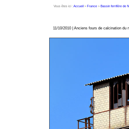
Vous êtes ici :
Accueil
>
France
>
Bassin ferrifère de
11/10/2010 | Anciens fours de calcination du