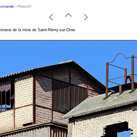
 Normandie
> Photo107
 minerai de la mine de Saint-Rémy-sur-Orne