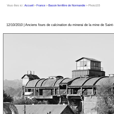
Vous êtes ici :
Accueil
>
France
>
Bassin ferrifère de Normandie
> Photo103
12/10/2010 | Anciens fours de calcination du minerai de la mine de Sain