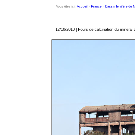
Vous êtes ici :
Accueil
>
France
>
Bassin ferrifère de
12/10/2010 | Fours de calcination du minerai d