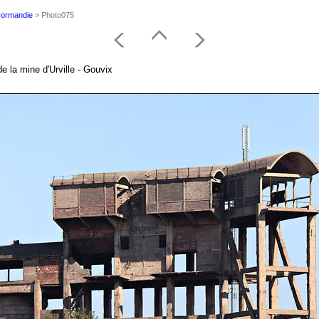
 Normandie
> Photo075
e la mine d'Urville - Gouvix