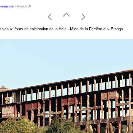
 Normandie
> Photo050
uveaux' fours de calcination de la Haie - Mine de la Ferrière-aux-Etangs