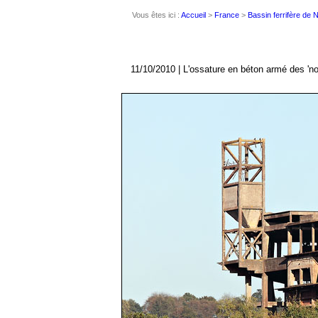
Vous êtes ici :
Accueil
>
France
>
Bassin ferrifère de
11/10/2010 | L'ossature en béton armé des 'no