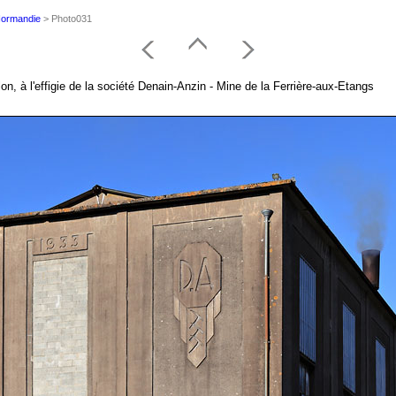
 Normandie
> Photo031
n, à l'effigie de la société Denain-Anzin - Mine de la Ferrière-aux-Etangs