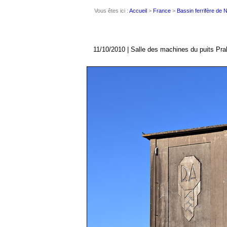
Vous êtes ici :
Accueil
>
France
>
Bassin ferrifère de
11/10/2010 | Salle des machines du puits Pralo