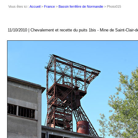
Vous êtes ici :
Accueil
>
France
>
Bassin ferrifère de Normandie
> Photo015
11/10/2010 | Chevalement et recette du puits 1bis - Mine de Saint-Clair-