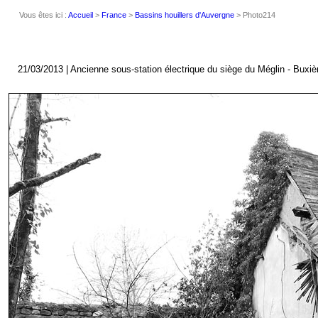
Vous êtes ici :
Accueil
>
France
>
Bassins houillers d'Auvergne
> Photo214
21/03/2013 | Ancienne sous-station électrique du siège du Méglin - Buxiè