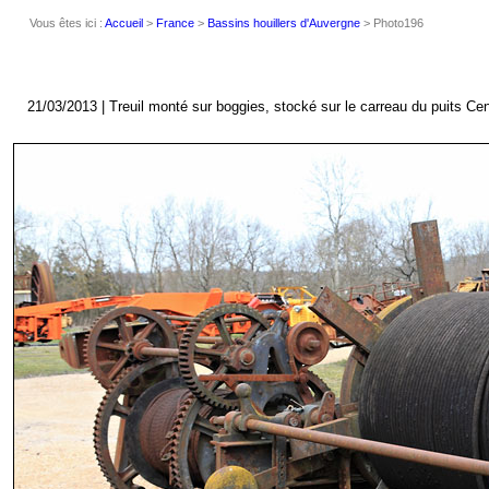
Vous êtes ici :
Accueil
>
France
>
Bassins houillers d'Auvergne
> Photo196
21/03/2013 | Treuil monté sur boggies, stocké sur le carreau du puits Cent