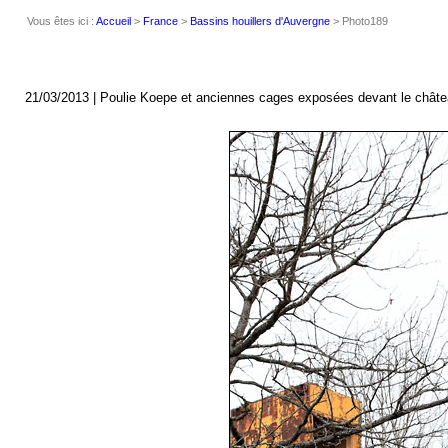
Vous êtes ici :
Accueil
>
France
>
Bassins houillers d'Auvergne
> Photo189
21/03/2013 | Poulie Koepe et anciennes cages exposées devant le château