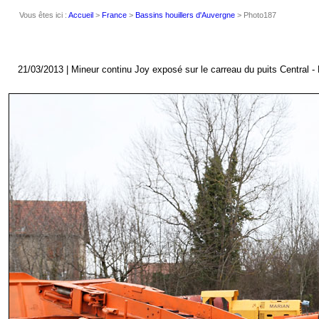
Vous êtes ici :
Accueil
>
France
>
Bassins houillers d'Auvergne
> Photo187
21/03/2013 | Mineur continu Joy exposé sur le carreau du puits Central - 