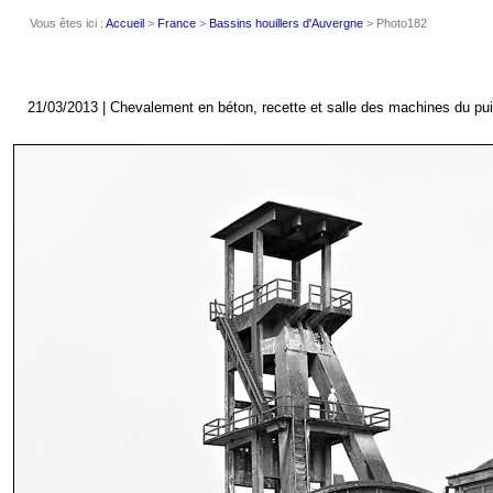
Vous êtes ici :
Accueil
>
France
>
Bassins houillers d'Auvergne
> Photo182
21/03/2013 | Chevalement en béton, recette et salle des machines du puit