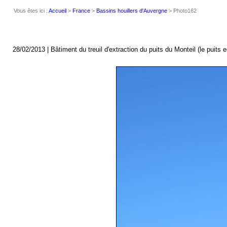
Vous êtes ici :
Accueil
>
France
>
Bassins houillers d'Auvergne
> Photo162
28/02/2013 | Bâtiment du treuil d'extraction du puits du Monteil (le puits 