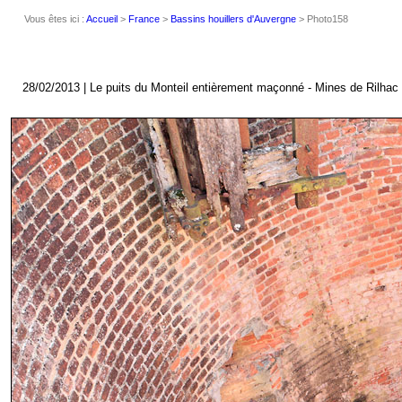
Vous êtes ici :
Accueil
>
France
>
Bassins houillers d'Auvergne
> Photo158
28/02/2013 | Le puits du Monteil entièrement maçonné - Mines de Rilhac