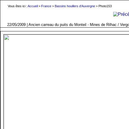
Vous êtes ici :
Accueil
>
France
>
Bassins houillers d'Auvergne
> Photo153
22/05/2009 | Ancien carreau du puits du Monteil - Mines de Rilhac / Ver