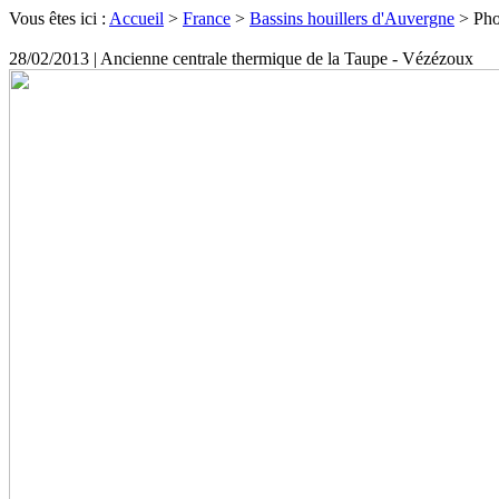
Vous êtes ici :
Accueil
>
France
>
Bassins houillers d'Auvergne
> Pho
28/02/2013 | Ancienne centrale thermique de la Taupe - Vézézoux