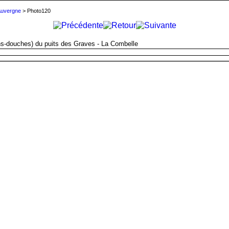
'Auvergne
> Photo120
ns-douches) du puits des Graves - La Combelle