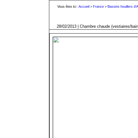
Vous êtes ici :
Accueil
>
France
>
Bassins houillers d
28/02/2013 | Chambre chaude (vestiaires/bai