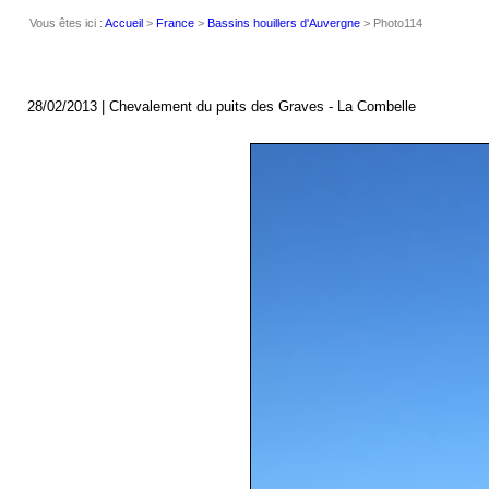
Vous êtes ici :
Accueil
>
France
>
Bassins houillers d'Auvergne
> Photo114
28/02/2013 | Chevalement du puits des Graves - La Combelle