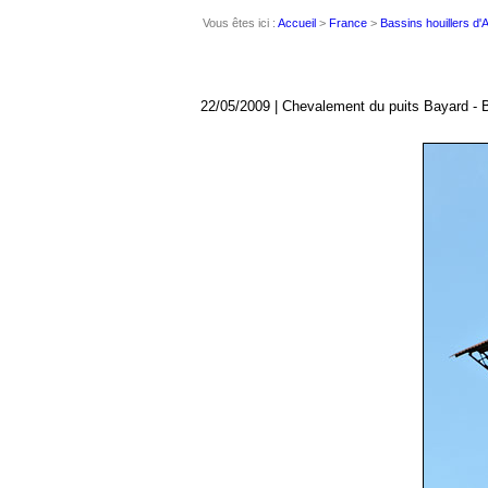
Vous êtes ici :
Accueil
>
France
>
Bassins houillers d
22/05/2009 | Chevalement du puits Bayard - 