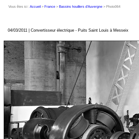
Vous êtes ici :
Accueil
>
France
>
Bassins houillers d'Auvergne
> Photo064
04/03/2011 | Convertisseur électrique - Puits Saint Louis à Messeix