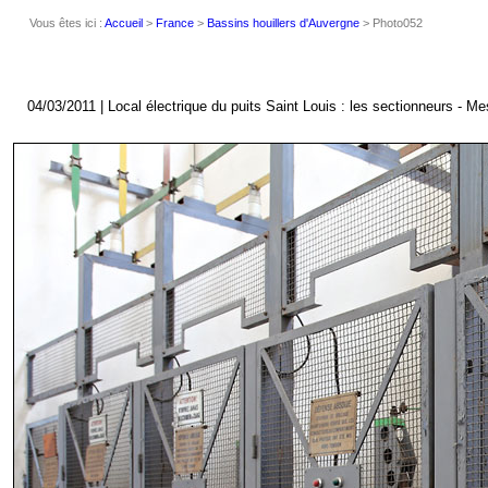
Vous êtes ici :
Accueil
>
France
>
Bassins houillers d'Auvergne
> Photo052
04/03/2011 | Local électrique du puits Saint Louis : les sectionneurs - M