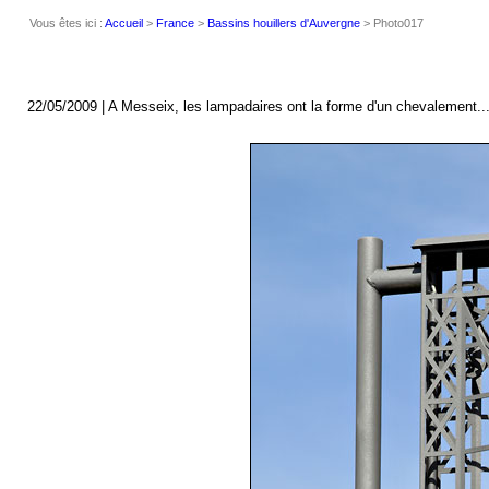
Vous êtes ici :
Accueil
>
France
>
Bassins houillers d'Auvergne
> Photo017
22/05/2009 | A Messeix, les lampadaires ont la forme d'un chevalement..