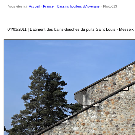
Vous êtes ici :
Accueil
>
France
>
Bassins houillers d'Auvergne
> Photo013
04/03/2011 | Bâtiment des bains-douches du puits Saint Louis - Messeix