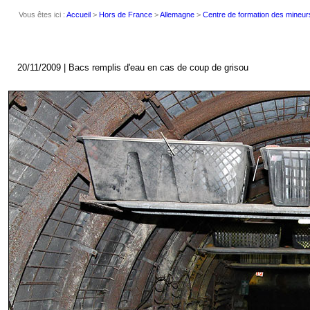
Vous êtes ici :
Accueil
>
Hors de France
>
Allemagne
>
Centre de formation des mineur
20/11/2009 | Bacs remplis d'eau en cas de coup de grisou