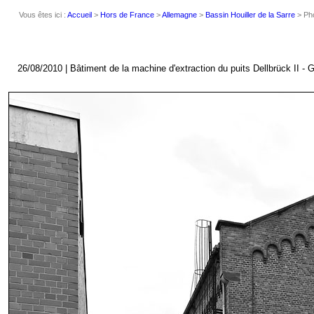
Vous êtes ici :
Accueil
>
Hors de France
>
Allemagne
>
Bassin Houiller de la Sarre
> Ph
26/08/2010 | Bâtiment de la machine d'extraction du puits Dellbrück II - 