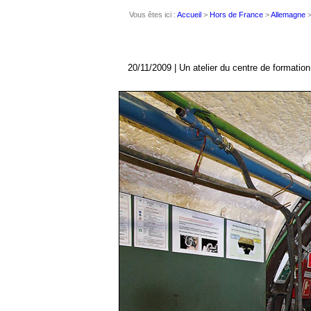
Vous êtes ici :
Accueil
>
Hors de France
>
Allemagne
20/11/2009 | Un atelier du centre de formati