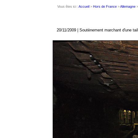
Vous êtes ici :
Accueil
>
Hors de France
>
Allemagne
20/11/2009 | Soutènement marchant d'une tail