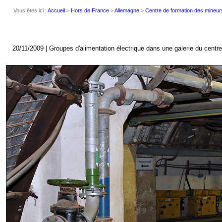
Vous êtes ici :
Accueil
>
Hors de France
>
Allemagne
>
Centre de formation des mineur
20/11/2009 | Groupes d'alimentation électrique dans une galerie du cent