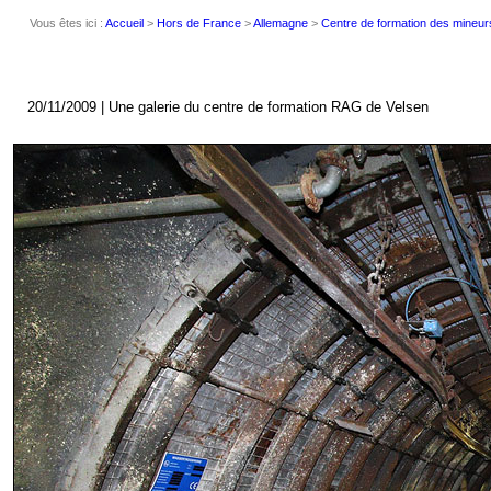
Vous êtes ici :
Accueil
>
Hors de France
>
Allemagne
>
Centre de formation des mineur
20/11/2009 | Une galerie du centre de formation RAG de Velsen